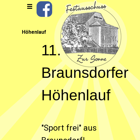
Direkt zum Seiteninhalt
Menü überspringen
Höhenlauf
11.
Braunsdorfer
Höhenlauf
"Sport frei" aus