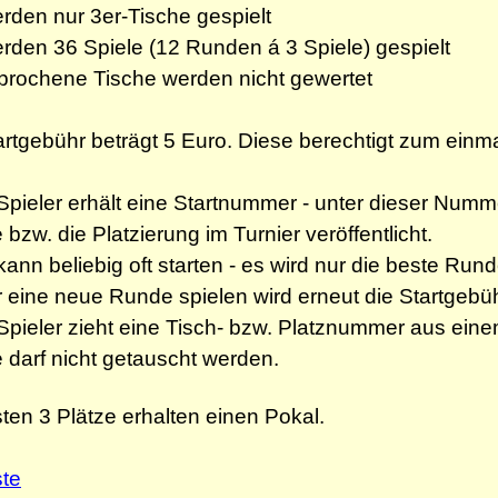
erden nur 3er-Tische gespielt
erden 36 Spiele (12 Runden á 3 Spiele) gespielt
brochene Tische werden nicht gewertet
artgebühr beträgt 5 Euro. Diese berechtigt zum einma
Spieler erhält eine Startnummer - unter dieser Numm
bzw. die Platzierung im Turnier veröffentlicht.
kann beliebig oft starten - es wird nur die beste Run
r eine neue Runde spielen wird erneut die Startgebühr
Spieler zieht eine Tisch- bzw. Platznummer aus eine
e darf nicht getauscht werden.
sten 3 Plätze erhalten einen Pokal.
ste