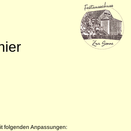
nier
t folgenden Anpassungen: