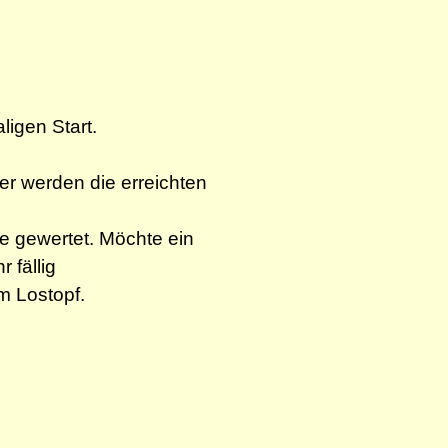
ligen Start.
er werden die erreichten
de gewertet. Möchte ein
 fällig
m Lostopf.